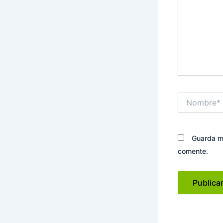
Nombre*
Guarda mi
comente.