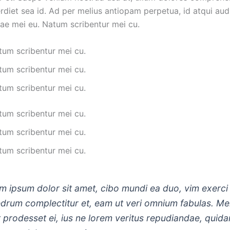
diet sea id. Ad per melius antiopam perpetua, id atqui aud
sae mei eu. Natum scribentur mei cu.
tum scribentur mei cu.
tum scribentur mei cu.
tum scribentur mei cu.
tum scribentur mei cu.
tum scribentur mei cu.
tum scribentur mei cu.
m ipsum dolor sit amet, cibo mundi ea duo, vim exerci
drum complectitur et, eam ut veri omnium fabulas. Mel
t prodesset ei, ius ne lorem veritus repudiandae, quid