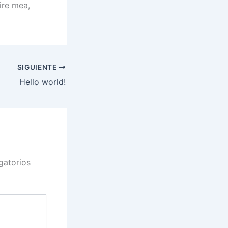
ire mea,
SIGUIENTE
Hello world!
gatorios